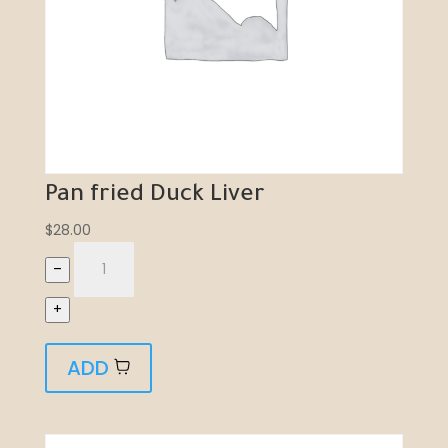
Pan fried Duck Liver
$
28.00
–
+
ADD