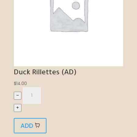
Duck Rillettes (AD)
$
14.00
–
+
ADD