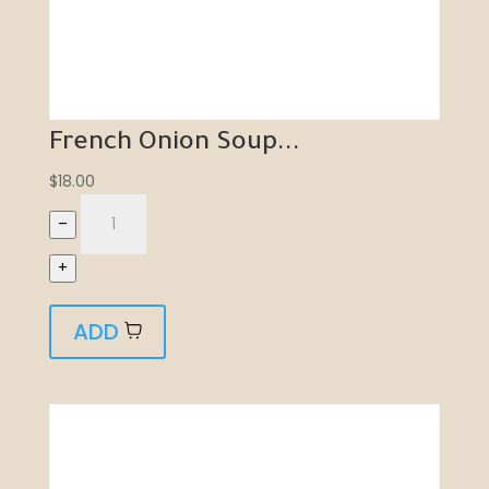
French Onion Soup...
$
18.00
–
+
ADD