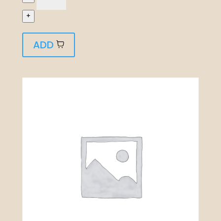
+
ADD