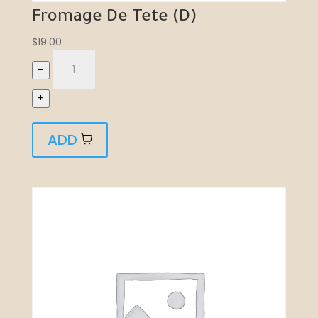
Fromage De Tete (D)
$
19.00
–
+
ADD